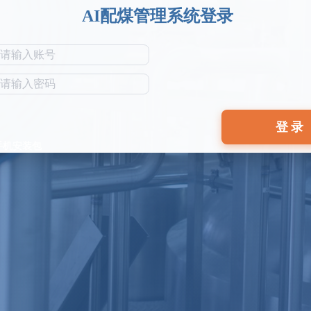
AI配煤管理系统登录
登录
手机安装包